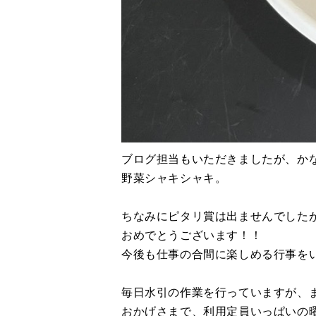
ブログ担当もいただきましたが、か
野菜シャキシャキ。
ちなみにピタリ賞は出ませんでした
おめでとうございます！！
今後も仕事の合間に楽しめる行事を
毎日水引の作業を行っていますが、
おかげさまで、利用定員いっぱいの曜