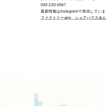
093‐230‐0567
最新情報はInstagramで発信してい
ファクトリーann シェアハウスあん I