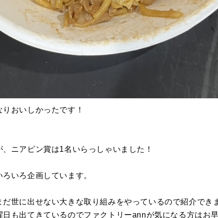
なりおいしかったです！
が、ニアピン賞は1名いらっしゃいました！
いろいろ企画しています。
まだ世に出せない大きな取り組みをやっているので紹介でき
日も出てきているのでファクトリーannが気になる方はお