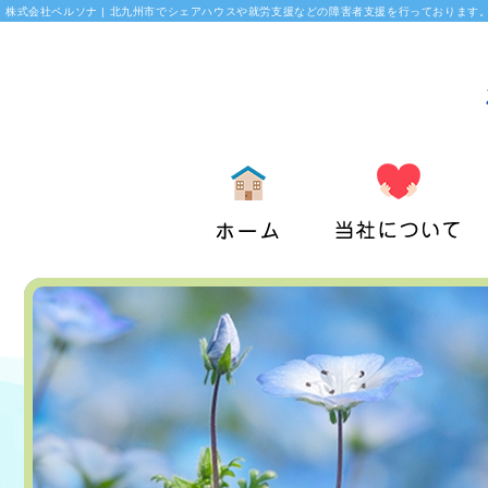
株式会社ペルソナ | 北九州市でシェアハウスや就労支援などの障害者支援を行っております