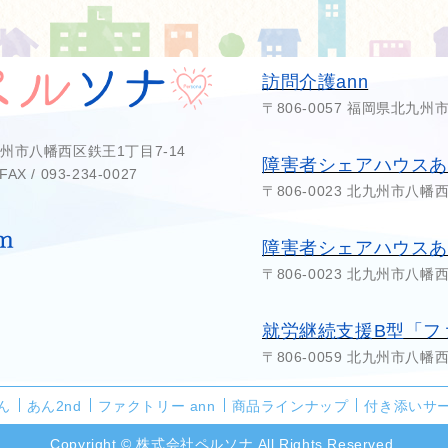
訪問介護ann
〒806-0057 福岡県北九州
北九州市八幡西区鉄王1丁目7-14
障害者シェアハウス
FAX / 093-234-0027
〒806-0023 北九州市八幡
障害者シェアハウスあん
〒806-0023 北九州市八幡
就労継続支援B型「ファ
〒806-0059 北九州市八幡
ん
あん2nd
ファクトリー ann
商品ラインナップ
付き添いサ
Copyright © 株式会社ペルソナ All Rights Reserved.