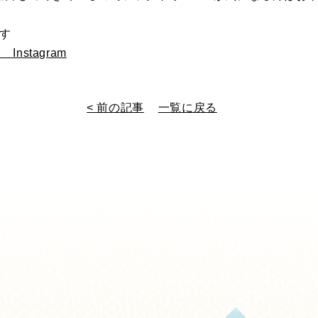
ます
nstagram
< 前の記事
一覧に戻る