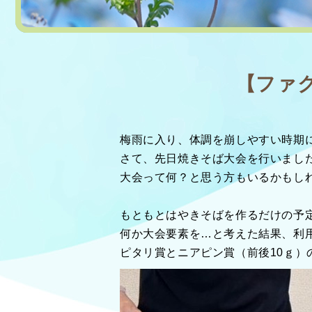
【ファ
梅雨に入り、体調を崩しやすい時期
さて、先日焼きそば大会を行いまし
大会って何？と思う方もいるかもし
もともとはやきそばを作るだけの予
何か大会要素を…と考えた結果、利用
ピタリ賞とニアピン賞（前後10ｇ