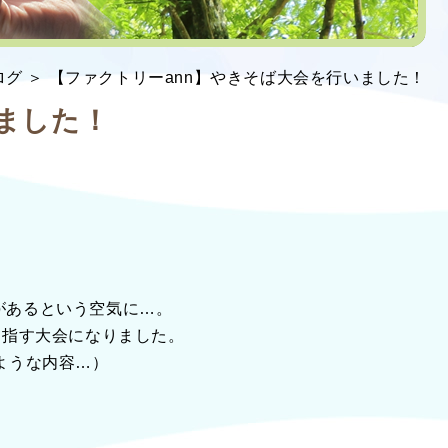
ログ ＞ 【ファクトリーann】やきそば大会を行いました！
ました！
があるという空気に…。
目指す大会になりました。
ような内容…）