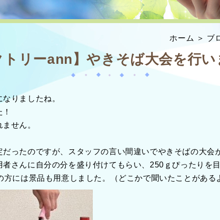
ホーム
＞ ブ
クトリーann】やきそば大会を行い
になりましたね。
た！
れません。
定だったのですが、スタッフの言い間違いでやきそばの大会
者さんに自分の分を盛り付けてもらい、250ｇぴったりを
）の方には景品も用意しました。（どこかで聞いたことがある