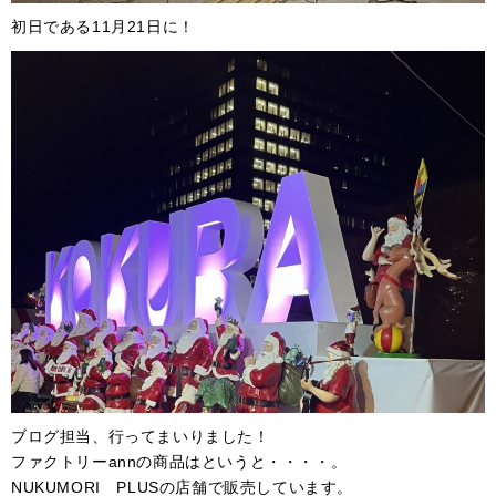
初日である11月21日に！
ブログ担当、行ってまいりました！
ファクトリーannの商品はというと・・・・。
NUKUMORI PLUSの店舗で販売しています。