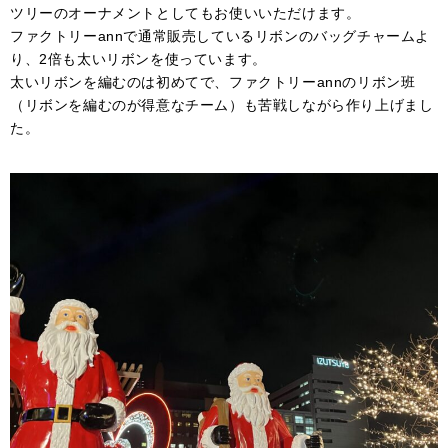
ツリーのオーナメントとしてもお使いいただけます。
ファクトリーannで通常販売しているリボンのバッグチャームよ
り、2倍も太いリボンを使っています。
太いリボンを編むのは初めてで、ファクトリーannのリボン班
（リボンを編むのが得意なチーム）も苦戦しながら作り上げまし
た。