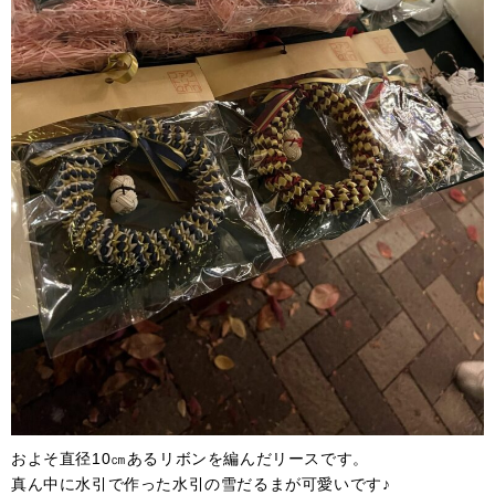
およそ直径10㎝あるリボンを編んだリースです。
真ん中に水引で作った水引の雪だるまが可愛いです♪