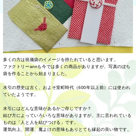
多くの方は祝儀袋のイメージを持たれていると思います。
ファクトリーannも今では多くの商品がありますが、写真のぽち
袋を作ることから始まりました。
水引の歴史は古く、およそ室町時代（600年以上前）には使われ
ていたようです。
水引にはどんな意味があるかご存じですか？
結び方によっていろいろな意味がありますが、主に言われている
ものは「人と人を結びつける」です。
運気向上、開運、魔よけの意味もありとても縁起の良い物です。