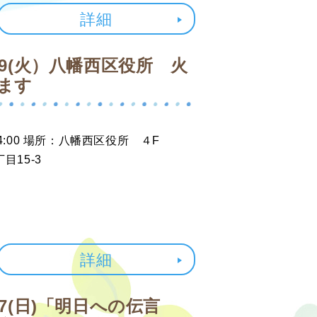
詳細
/9(火）八幡西区役所 火
ます
14:00 場所：八幡西区役所 ４F
15-3
詳細
/7(日)「明日への伝言