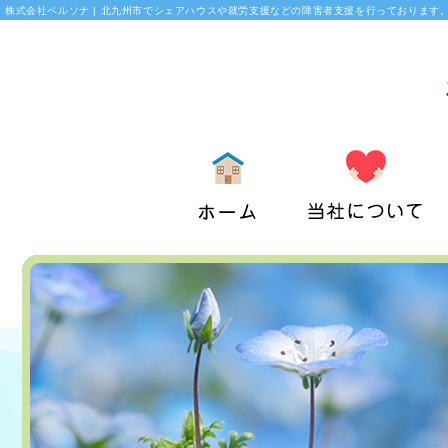
株式会社ペルソナ | 北九州市でシェアハウスや就労支援などの障害者支援を行っております