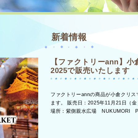
新着情報
【ファクトリーann】
2025で販売いたします
ファクトリーannの商品が小倉クリス
ます。 販売日：2025年11月21日（金
場所：紫側親水広場 NUKUMORI 