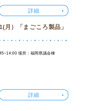
詳細
/1(月）「まごころ製品」
45~14:00 場所：福岡県議会棟
詳細