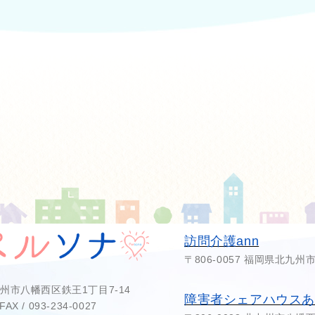
訪問介護ann
〒806-0057 福岡県北九州
北九州市八幡西区鉄王1丁目7-14
障害者シェアハウス
FAX / 093-234-0027