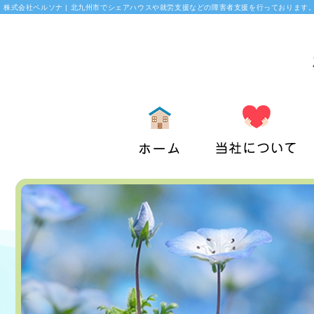
株式会社ペルソナ | 北九州市でシェアハウスや就労支援などの障害者支援を行っております