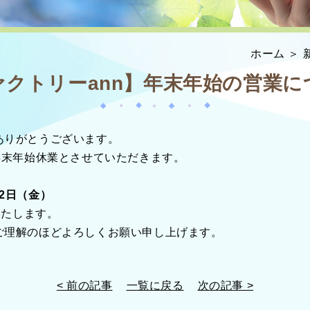
ホーム
＞ 
ァクトリーann】年末年始の営業に
ありがとうございます。
年末年始休業とさせていただきます。
月2日（金）
たします。
ご理解のほどよろしくお願い申し上げます。
< 前の記事
一覧に戻る
次の記事 >