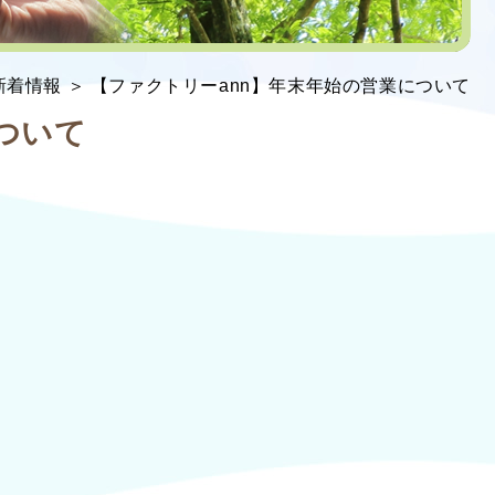
新着情報 ＞ 【ファクトリーann】年末年始の営業について
ついて