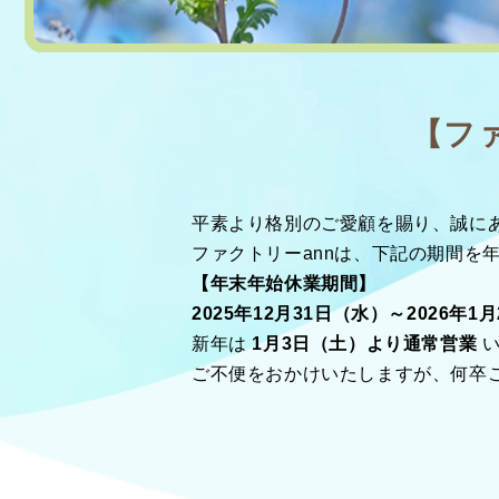
【フ
平素より格別のご愛顧を賜り、誠に
ファクトリーannは、下記の期間を
【年末年始休業期間】
2025年12月31日（水）～2026年1
新年は
1月3日（土）より通常営業
い
ご不便をおかけいたしますが、何卒