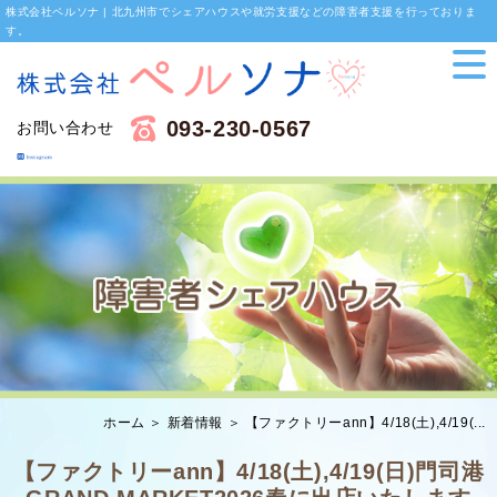
株式会社ペルソナ | 北九州市でシェアハウスや就労支援などの障害者支援を行っておりま
す。
093-230-0567
お問い合わせ
ホーム
＞ 新着情報 ＞ 【ファクトリーann】4/18(土),4/19(...
【ファクトリーann】4/18(土),4/19(日)門司港