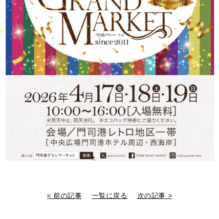
< 前の記事
一覧に戻る
次の記事 >