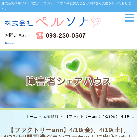
株式会社ペルソナ | 北九州市でシェアハウスや就労支援などの障害者支援を行っておりま
す。
093-230-0567
お問い合わせ
ホーム
＞ 新着情報 ＞ 【ファクトリーann】4/18(金)、4/19(...
【ファクトリーann】4/18(金)、4/19(土)、