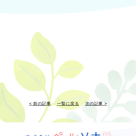
< 前の記事
一覧に戻る
次の記事 >